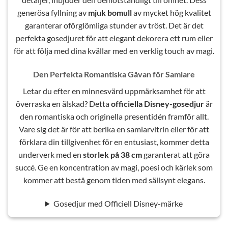
generösa fyllning av
mjuk bomull
av mycket hög kvalitet
garanterar oförglömliga stunder av tröst. Det är det
perfekta gosedjuret för att elegant dekorera ett rum eller
för att följa med dina kvällar med en verklig touch av magi.
Den Perfekta Romantiska Gåvan för Samlare
Letar du efter en minnesvärd uppmärksamhet för att
överraska en älskad? Detta
officiella Disney-gosedjur
är
den romantiska och originella presentidén framför allt.
Vare sig det är för att berika en samlarvitrin eller för att
förklara din tillgivenhet för en entusiast, kommer detta
underverk med en
storlek på 38 cm
garanterat att göra
succé. Ge en koncentration av magi, poesi och kärlek som
kommer att bestå genom tiden med sällsynt elegans.
Gosedjur med Officiell Disney-märke