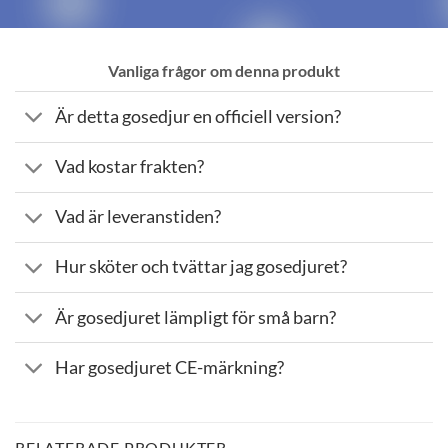
Vanliga frågor om denna produkt
Är detta gosedjur en officiell version?
Vad kostar frakten?
Vad är leveranstiden?
Hur sköter och tvättar jag gosedjuret?
Är gosedjuret lämpligt för små barn?
Har gosedjuret CE-märkning?
RELATERADE PRODUKTER