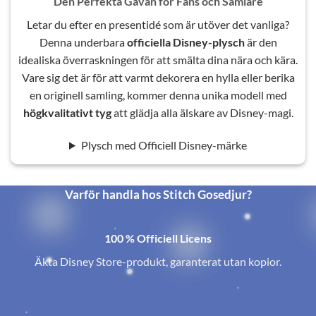
Den Perfekta Gåvan för Fans och Samlare
Letar du efter en presentidé som är utöver det vanliga?
Denna underbara
officiella Disney-plysch
är den
idealiska överraskningen för att smälta dina nära och kära.
Vare sig det är för att varmt dekorera en hylla eller berika
en originell samling, kommer denna unika modell med
högkvalitativt tyg
att glädja alla älskare av Disney-magi.
Plysch med Officiell Disney-märke
Varför handla hos Stitch Gosedjur?
100 % Officiell Licens
Äkta Disney Store-produkt, garanterat utan kopior.