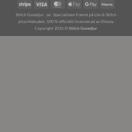
Stitch Gosedjur . se : Specialisten främst på Lilo & Stitch
plyschleksaker, 100 % officiellt licensierad av Disney.
Copyright 2026 ©
Stitch Gosedjur