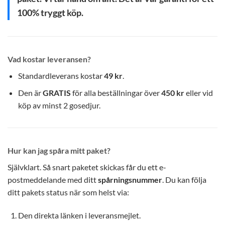
100% tryggt köp.
Vad kostar leveransen?
Standardleverans kostar
49 kr
.
Den är
GRATIS
för alla beställningar över
450 kr
eller vid
köp av minst 2 gosedjur.
Hur kan jag spåra mitt paket?
Självklart. Så snart paketet skickas får du ett e-
postmeddelande med ditt
spårningsnummer
. Du kan följa
ditt pakets status när som helst via:
Den direkta länken i leveransmejlet.