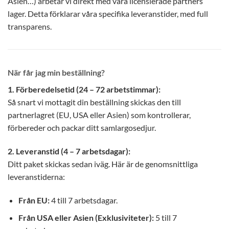
Asien…) arbetar vi direkt med våra licensierade partners
lager. Detta förklarar våra specifika leveranstider, med full
transparens.
När får jag min beställning?
1. Förberedelsetid (24 – 72 arbetstimmar):
Så snart vi mottagit din beställning skickas den till
partnerlagret (EU, USA eller Asien) som kontrollerar,
förbereder och packar ditt samlargosedjur.
2. Leveranstid (4 – 7 arbetsdagar):
Ditt paket skickas sedan iväg. Här är de genomsnittliga
leveranstiderna:
Från EU:
4 till 7 arbetsdagar.
Från USA eller Asien (Exklusiviteter):
5 till 7