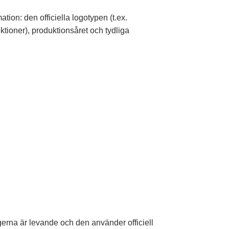
tion: den officiella logotypen (t.ex.
ektioner), produktionsåret och tydliga
rgerna är levande och den använder officiell