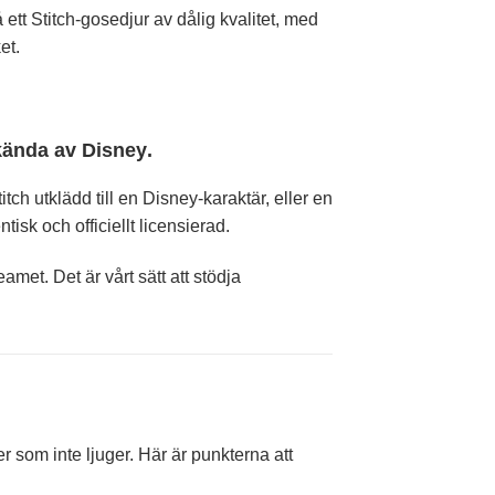
ett Stitch-gosedjur av dålig kvalitet, med
et.
dkända av
Disney
.
itch utklädd till en Disney-karaktär, eller en
ntisk och officiellt licensierad.
amet. Det är vårt sätt att stödja
jer som inte ljuger. Här är punkterna att