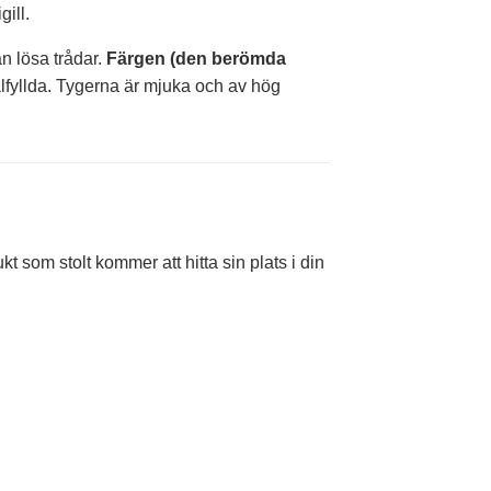
ill.
an lösa trådar.
Färgen (den berömda
lfyllda. Tygerna är mjuka och av hög
t som stolt kommer att hitta sin plats i din